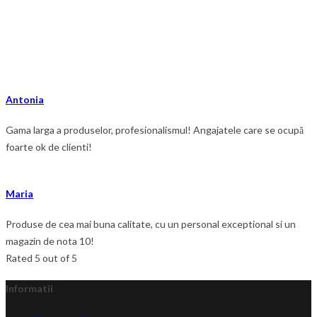
NOSTRI
Antonia
Gama larga a produselor, profesionalismul! Angajatele care se ocupă
foarte ok de clienti!
Maria
Produse de cea mai buna calitate, cu un personal exceptional si un
magazin de nota 10!
Rated 5 out of 5
Informatii