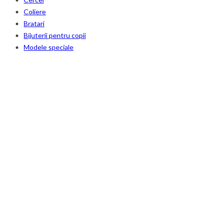
Coliere
Bratari
Bijuterii pentru copii
Modele speciale